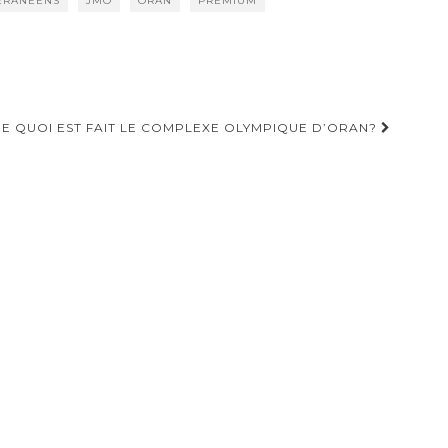
ÉRANÉENS
JMO
ORAN
PREMIUM
E QUOI EST FAIT LE COMPLEXE OLYMPIQUE D’ORAN?