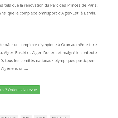
es tels que la rénovation du Parc des Princes de Paris,
ainsi que le complexe omnisport d’Alger-Est, à Baraki,
 de bâtir un complexe olympique à Oran au même titre
, Alger-Baraki et Alger-Douera et malgré le contexte
s 90, tous les comités nationaux olympiques participent
s Algériens ont…
lus ? Obtenez la revue