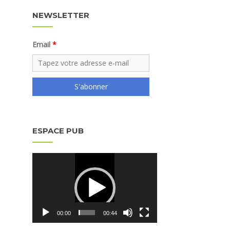
NEWSLETTER
Email
S'abonner
ESPACE PUB
Lecteur
vidéo
00:00
00:44