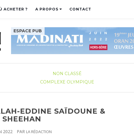
Ù ACHETER ?
A PROPOS
CONTACT
NON CLASSÉ
COMPLEXE OLYMPIQUE
ALAH-EDDINE SAÏDOUNE &
 SHEEHAN
N 2022
PAR
LA RÉDACTION