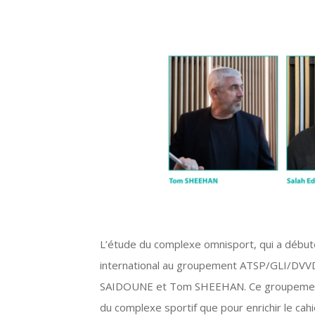
L’étude du complexe omnisport, qui a débuté 
international au groupement ATSP/GLI/DVVD, 
SAIDOUNE et Tom SHEEHAN. Ce groupement e
du complexe sportif que pour enrichir le cahi