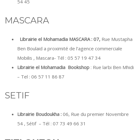
54 45
MASCARA
Librairie el Mohamadia MASCARA : 07,
Rue Mustapha
Ben Boulaid a proximité de l’agence commerciale
Mobilis , Mascara- Tél : 05 57 19 47 34
Librairie el Mohamadia Bookshop
: Rue larbi Ben Mhidi
– Tel : 06 57 11 86 87
SETIF
Librairie Boudoukha
:
06, Rue du premier Novembre
54 , Sétif – Tél : 07 73 49 66 31