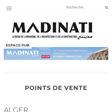
AFFICHER/MASQUER LA NAVIGATION
POINTS DE VENTE
ALGER