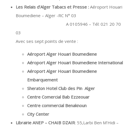
Les Relais d’Alger Tabacs et Presse :
Aéroport Houari
Boumediene – Alger -RC N° 03
A 0105946 – Tél: 021 20 70
03
Avec ses sept points de vente :
Aéroport Alger Houari Boumediene
Aéroport Alger Houari Boumediene International
Aéroport Alger Houari Boumediene
Embarquement
Sheraton Hotel Club des Pin Alger
Centre Comercial Bab Ezzeouar
Centre commercial Benaknoun
City Center
Librairie ANEP – CHAIB DZAIR
: 55,Larbi Ben M’Hidi –