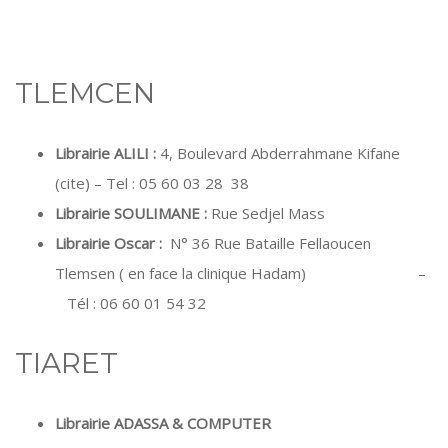
TLEMCEN
Librairie ALILI :
4, Boulevard Abderrahmane Kifane
(cite) – Tel : 05 60 03 28 38
Librairie SOULIMANE :
Rue Sedjel Mass
Librairie Oscar :
N° 36 Rue Bataille Fellaoucen
Tlemsen ( en face la clinique Hadam) –
Tél : 06 60 01 54 32
TIARET
Librairie ADASSA & COMPUTER