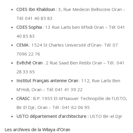
CDES Ibn Khaldoun
: 3, Rue Medecin Belhocine Oran –
Tél: 041 40 85 83
CDES Sophia
: 13 Rue Larbi ben M’hidi Oran – Tél: 041
40 85 83
CEMA
: 1524 St Charles Université d’Oran- Tél: 07
7096 22 76
Evêché Oran
: 2 Rue Saad Ben Rebbi Oran – Tél : 041
28 33 65
Institut Français antenne Oran
: 112, Rue Larbi Ben
M’Hidi, Oran – Tél: 041 41 39 22
CRASC
: B.P. 1955 El-M’Naouer Technopôle de l’USTO,
Bir El Djir, Oran – Tél : 041 62 06 95
USTO département d’architecture
:
USTO Bir-el Djir
Les archives de la Wilaya d’Oran