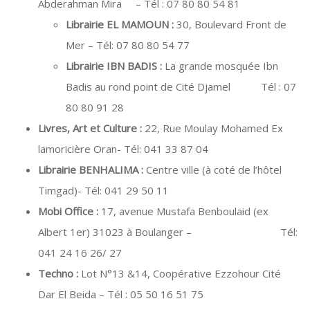
Abderahman Mira – Tél : 07 80 80 54 81
Librairie EL MAMOUN :
30, Boulevard Front de
Mer – Tél: 07 80 80 54 77
Librairie IBN BADIS :
La grande mosquée Ibn
Badis au rond point de Cité Djamel Tél : 07
80 80 91 28
Livres, Art et Culture :
22, Rue Moulay Mohamed Ex
lamoricière Oran- Tél: 041 33 87 04
Librairie BENHALIMA :
Centre ville (à coté de l’hôtel
Timgad)- Tél: 041 29 50 11
Mobi Office :
17, avenue Mustafa Benboulaid (ex
Albert 1er) 31023 à Boulanger – Tél:
041 24 16 26/ 27
Techno :
Lot N°13 &14, Coopérative Ezzohour Cité
Dar El Beida – Tél : 05 50 16 51 75