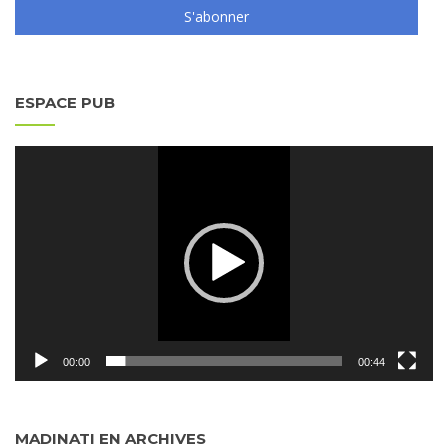
S'abonner
ESPACE PUB
Lecteur
vidéo
00:00
00:44
MADINATI EN ARCHIVES