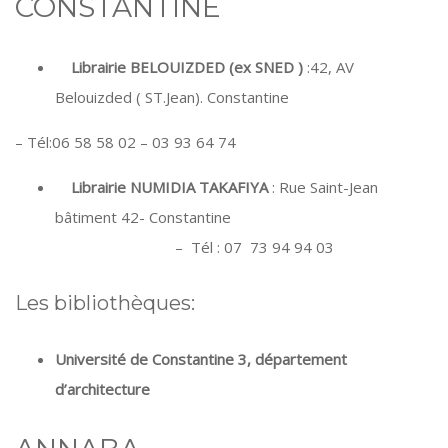
CONSTANTINE
Librairie
BELOUIZDED (ex SNED )
:42, AV
Belouizded ( ST.Jean). Constantine
– Tél:06 58 58 02 – 03 93 64 74
Librairie NUMIDIA TAKAFIYA
: Rue Saint-Jean
bâtiment 42- Constantine
– Tél : 07 73 94 94 03
Les bibliothèques:
Université de Constantine 3, département
d’architecture