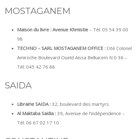
MOSTAGANEM
Maison du livre : Avenue Khmistie
– Tél: 05 54 39 00
98
TECHNO – SARL MOSTAGANEM OFFICE :
Cité Colonel
Amiroche Boulevard Oueld Aissa Belkacem N 0 36 –
Tél: 045 42 76 88
SAIDA
Librairie SAIDA :
32, boulevard des martyrs
Al Maktaba Saidia :
39, Avenue de l’indépendence –
Tél: 06 67 02 17 10