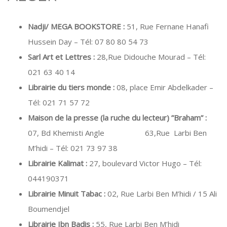
Nadji/ MEGA BOOKSTORE
:
51, Rue Fernane Hanafi
Hussein Day – Tél: 07 80 80 54 73
Sarl Art et Lettres :
28,Rue Didouche Mourad – Tél:
021 63 40 14
Librairie du tiers monde :
08, place Emir Abdelkader –
Tél: 021 71 57 72
Maison de la presse (la ruche du lecteur) ”Braham” :
07, Bd Khemisti Angle 63,Rue Larbi Ben
M’hidi – Tél: 021 73 97 38
Librairie Kalimat :
27, boulevard Victor Hugo – Tél:
044190371
Librairie Minuit Tabac :
02, Rue Larbi Ben M’hidi / 15 Ali
Boumendjel
Librairie Ibn Badis :
55, Rue Larbi Ben M’hidi