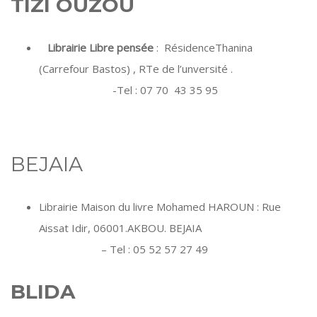
TIZI OUZOU
Librairie Libre pensée
: RésidenceThanina
(Carrefour Bastos) , RTe de l’unversité .
-Tel : 07 70 43 35 95
BEJAIA
Librairie Maison du livre Mohamed HAROUN : Rue
Aissat Idir, 06001.AKBOU. BEJAIA
– Tel : 05 52 57 27 49
BLIDA