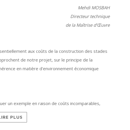
Mehdi MOSBAH
Directeur technique
de la Maîtrise d’Œuvre
entiellement aux coûts de la construction des stades
prochent de notre projet, sur le principe de la
cohérence en matière d’environnement économique
tuer un exemple en raison de coûts incomparables,
LIRE PLUS