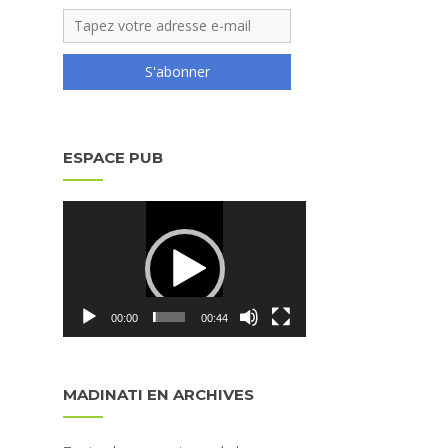
S'abonner
ESPACE PUB
Lecteur
vidéo
00:00
00:44
MADINATI EN ARCHIVES