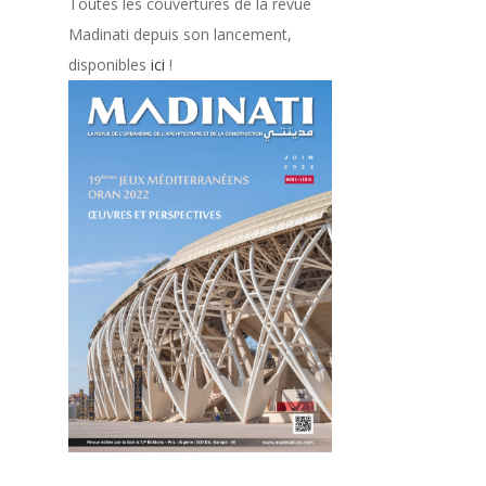
Toutes les couvertures de la revue
Madinati depuis son lancement,
disponibles
ici
!