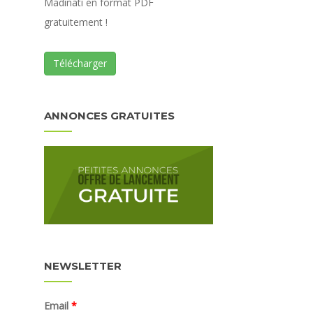
Madinati en format PDF
gratuitement !
Télécharger
ANNONCES GRATUITES
NEWSLETTER
Email