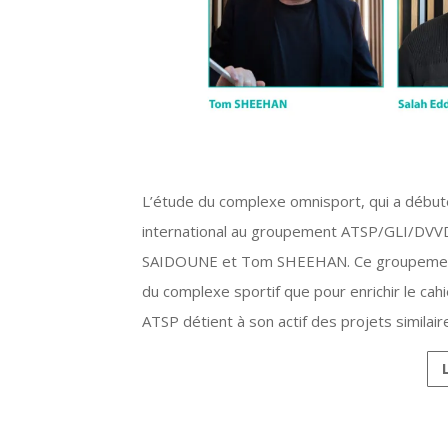
L’étude du complexe omnisport, qui a débuté 
international au groupement ATSP/GLI/DVVD, 
SAIDOUNE et Tom SHEEHAN. Ce groupement e
du complexe sportif que pour enrichir le cahi
ATSP détient à son actif des projets similair