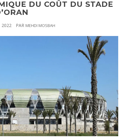
MIQUE DU COÛT DU STADE
D’ORAN
N 2022
PAR
MEHDI MOSBAH