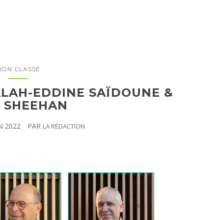
NON CLASSÉ
ALAH-EDDINE SAÏDOUNE &
 SHEEHAN
N 2022
PAR
LA RÉDACTION