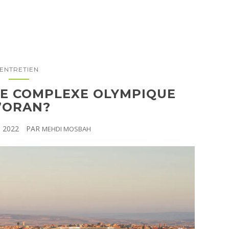
ENTRETIEN
 LE COMPLEXE OLYMPIQUE
’ORAN?
N 2022
PAR
MEHDI MOSBAH