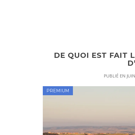
DE QUOI EST FAIT
D
PUBLIÉ EN
JUI