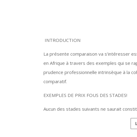
INTRODUCTION
La présente comparaison va s’intéresser ess
en Afrique à travers des exemples qui se rap
prudence professionnelle intrinsèque à la 
comparatif.
EXEMPLES DE PRIX FOUS DES STADES!
Aucun des stades suivants ne saurait consti