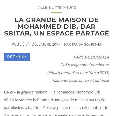
VILLE & LITTÉRATURE
LA GRANDE MAISON DE
MOHAMMED DIB. DAR
SBITAR, UN ESPACE PARTAGÉ
PUBLIÉ EN
DÉCEMBRE 2017
PAR
FARIDA GOURMALA
FARIDA GOURMALA
Ex-Enseignante-Chercheure
département d’architecture (USTO)
Militante associative à Toulouse
Dans « la grande maison », le romancier Mohamed Dib
décrit la vie des habitants d’une grande maison partagée
par plusieurs familles. Cela se passe dans sa ville natale de
Tlemcen durant la période coloniale, plus exactement au