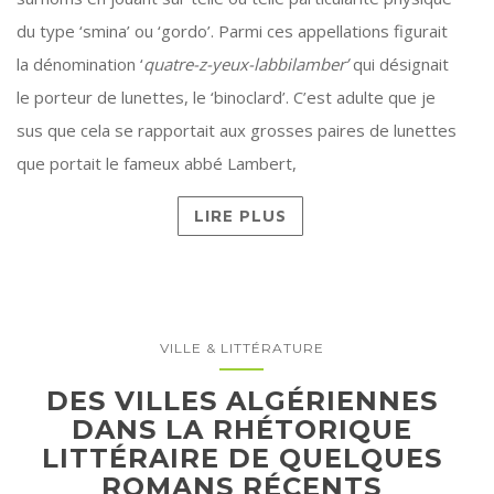
du type ‘smina’ ou ‘gordo’. Parmi ces appellations figurait
la dénomination ‘
quatre-z-yeux-labbilamber’
qui désignait
le porteur de lunettes, le ‘binoclard’. C’est adulte que je
sus que cela se rapportait aux grosses paires de lunettes
que portait le fameux abbé Lambert,
LIRE PLUS
VILLE & LITTÉRATURE
DES VILLES ALGÉRIENNES
DANS LA RHÉTORIQUE
LITTÉRAIRE DE QUELQUES
ROMANS RÉCENTS