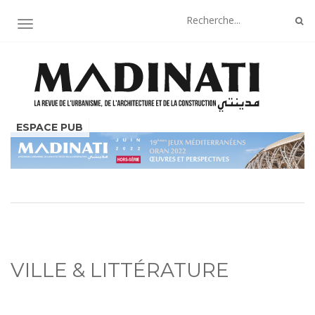
AFFICHER/MASQUER LA NAVIGATION
VILLE & LITTÉRATURE