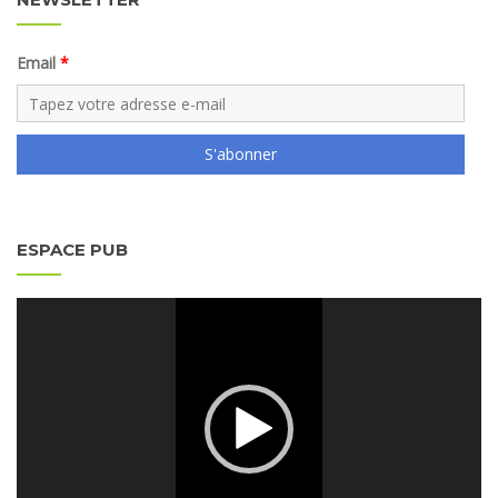
Email
S'abonner
ESPACE PUB
Lecteur
vidéo