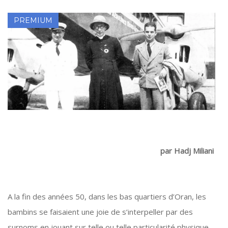
par Hadj Miliani
A la fin des années 50, dans les bas quartiers d’Oran, les
bambins se faisaient une joie de s’interpeller par des
surnoms en jouant sur telle ou telle particularité physique