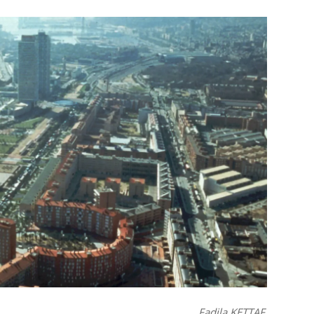
Fadila KETTAF