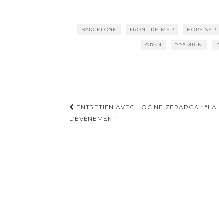
BARCELONE
FRONT DE MER
HORS SÉRI
ORAN
PREMIUM
ENTRETIEN AVEC HOCINE ZERARGA : “LA 
Navigation d'article
L’ÉVÉNEMENT”