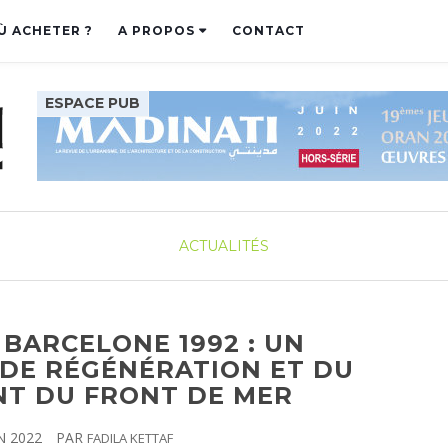
Ù ACHETER ?
A PROPOS
CONTACT
ACTUALITÉS
 BARCELONE 1992 : UN
 DE RÉGÉNÉRATION ET DU
T DU FRONT DE MER
N 2022
PAR
FADILA KETTAF