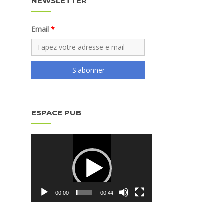
NEWSLETTER
Email
S'abonner
ESPACE PUB
Lecteur
vidéo
00:00
00:44