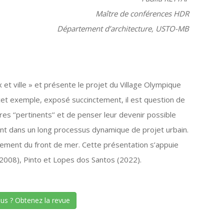
Maître de conférences HDR
Département d’architecture, USTO-MB
x et ville » et présente le projet du Village Olympique
et exemple, exposé succinctement, il est question de
res ‘’pertinents’’ et de penser leur devenir possible
ivant dans un long processus dynamique de projet urbain.
ppement du front de mer. Cette présentation s’appuie
(2008), Pinto et Lopes dos Santos (2022).
lus ? Obtenez la revue