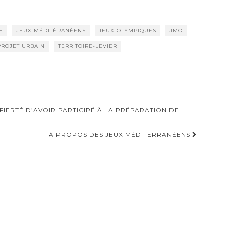
E
JEUX MÉDITÉRANÉENS
JEUX OLYMPIQUES
JMO
PROJET URBAIN
TERRITOIRE-LEVIER
FIERTÉ D’AVOIR PARTICIPÉ À LA PRÉPARATION DE
À PROPOS DES JEUX MÉDITERRANÉENS