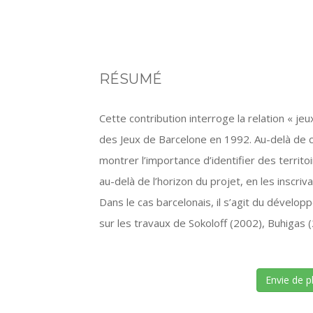
RÉSUMÉ
Cette contribution interroge la relation « jeu
des Jeux de Barcelone en 1992. Au-delà de c
montrer l’importance d’identifier des territoi
au-delà de l’horizon du projet, en les inscr
Dans le cas barcelonais, il s’agit du dévelo
sur les travaux de Sokoloff (2002), Buhigas 
Envie de p