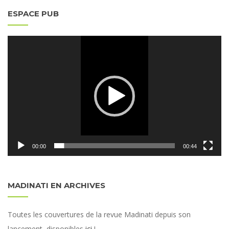
ESPACE PUB
Lecteur
vidéo
00:00
00:44
MADINATI EN ARCHIVES
Toutes les couvertures de la revue Madinati depuis son
lancement, disponibles
ici
!