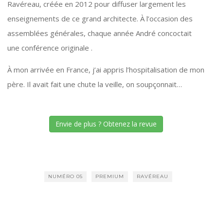
Ravéreau, créée en 2012 pour diffuser largement les
enseignements de ce grand architecte. À l’occasion des
assemblées générales, chaque année André concoctait
une conférence originale .
À mon arrivée en France, j’ai appris l’hospitalisation de mon
père. Il avait fait une chute la veille, on soupçonnait…
Envie de plus ? Obtenez la revue
NUMÉRO 05
PREMIUM
RAVÉREAU