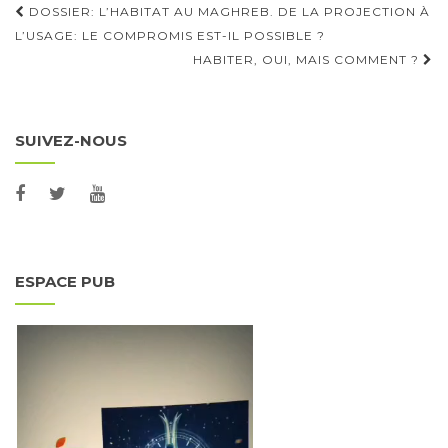
DOSSIER: L’HABITAT AU MAGHREB. DE LA PROJECTION À
Navigation d'article
L’USAGE: LE COMPROMIS EST-IL POSSIBLE ?
HABITER, OUI, MAIS COMMENT ?
SUIVEZ-NOUS
ESPACE PUB