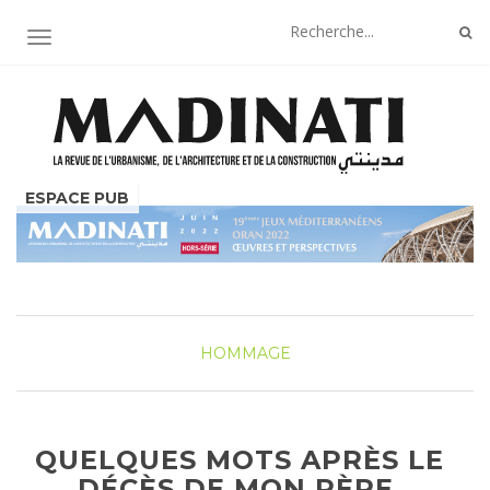
AFFICHER/MASQUER LA NAVIGATION
HOMMAGE
QUELQUES MOTS APRÈS LE
DÉCÈS DE MON PÈRE,