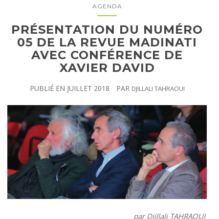
AGENDA
PRÉSENTATION DU NUMÉRO
05 DE LA REVUE MADINATI
AVEC CONFÉRENCE DE
XAVIER DAVID
PUBLIÉ EN
JUILLET 2018
PAR
DJILLALI TAHRAOUI
par Djillali TAHRAOUI