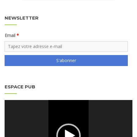
NEWSLETTER
Email
S'abonner
ESPACE PUB
Lecteur
vidéo