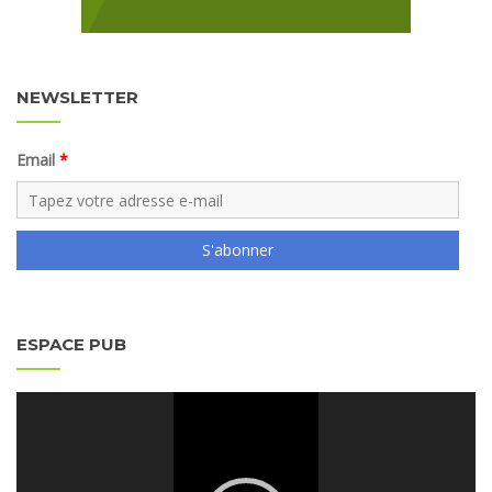
NEWSLETTER
Email
S'abonner
ESPACE PUB
Lecteur
vidéo