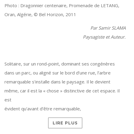
Photo : Dragonnier centenaire, Promenade de LETANG,
Oran, Algérie, © Bel Horizon, 2011
Par Samir SLAMA
Paysagiste et Auteur.
Solitaire, sur un rond-point, dominant ses congénères
dans un parc, ou aligné sur le bord d’une rue, l’arbre
remarquable s’installe dans le paysage. Il le devient
même, car il est la « chose » distinctive de cet espace. Il
est
évident qu’avant d’être remarquable,
LIRE PLUS