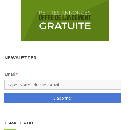
NEWSLETTER
Email
S'abonner
ESPACE PUB