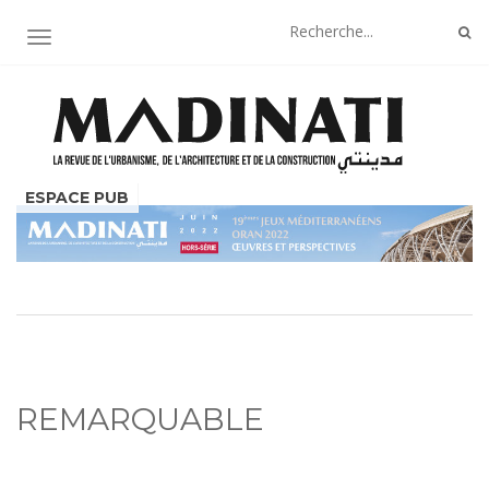
AFFICHER/MASQUER LA NAVIGATION
REMARQUABLE