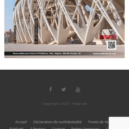
Copyright 2020 - Madinati
Accueil
Déclaration de confidentialité
Points de Vente
Publicité
A Propos
Contact
Petites Annonces
L’Équipe