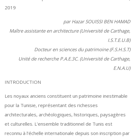
2019
par Hazar SOUISSI BEN HAMAD
Maître assistante en architecture (Université de Carthage,
I.S.T.E.U.B)
Docteur en sciences du patrimoine (F.S.H.S.T)
Unité de recherche P.A.E.3C. (Université de Carthage,
E.N.A.U)
INTRODUCTION
Les noyaux anciens constituent un patrimoine inestimable
pour la Tunisie, représentant des richesses
architecturales, archéologiques, historiques, paysagères
et culturelles. L’ensemble traditionnel de Tunis est
reconnu à l’échelle internationale depuis son inscription par