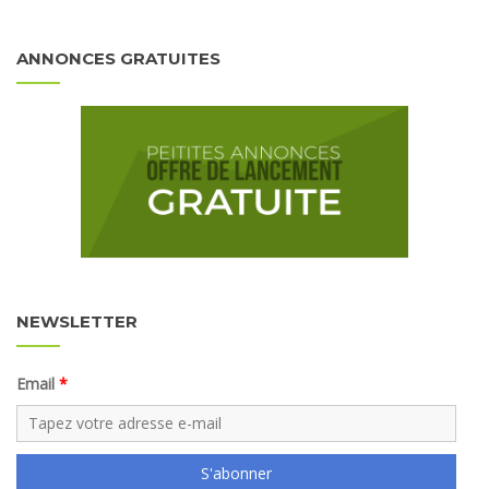
ANNONCES GRATUITES
NEWSLETTER
Email
S'abonner