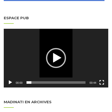
ESPACE PUB
Lecteur
vidéo
00:00
00:44
MADINATI EN ARCHIVES