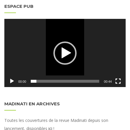
ESPACE PUB
Lecteur
vidéo
00:00
00:44
MADINATI EN ARCHIVES
Toutes les couvertures de la revue Madinati depuis son
lancement, disponibles
ici
!