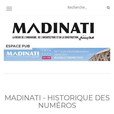
AFFICHER/MASQUER LA NAVIGATION
MADINATI - HISTORIQUE DES
NUMÉROS