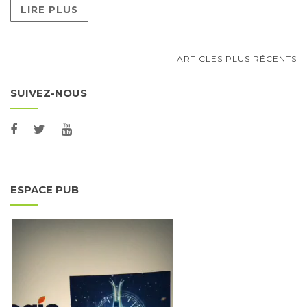
LIRE PLUS
ARTICLES PLUS RÉCENTS
NAVIGATION AU SEIN DES
SUIVEZ-NOUS
ARTICLES
ESPACE PUB